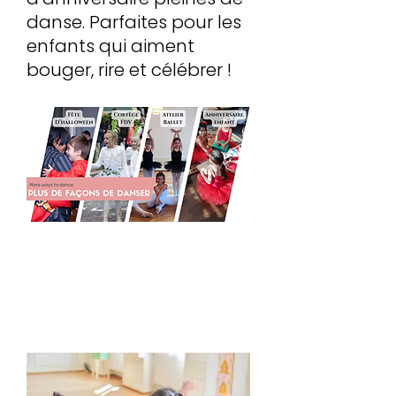
danse. Parfaites pour les
enfants qui aiment
bouger, rire et célébrer !
Rencontrez la
professeure &
fondatrice