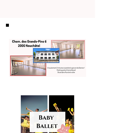
Studio
Nos cours