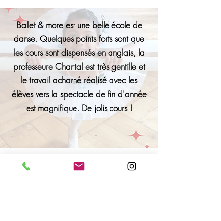
Ballet & more est une belle école de
danse. Quelques points forts sont que
les cours sont dispensés en anglais, la
professeure Chantal est très gentille et
le travail acharné réalisé avec les
élèves vers la spectacle
de fin d'année
est magnifique. De jolis cours !
Le cours de danse est donné avec
professionnalisme. La professeur de
danse est à l’écoute et partage son
plaisir de danser aux enfants.