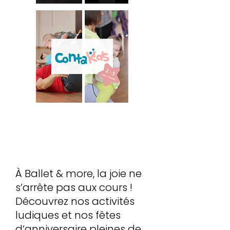
Plus de façons de
danser
À Ballet & more, la joie ne
s’arrête pas aux cours !
Découvrez nos activités
ludiques et nos fêtes
d’anniversaire pleines de