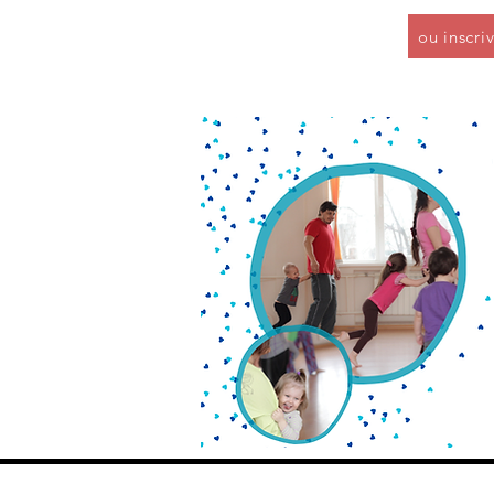
ou inscri