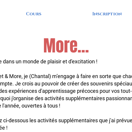
Cours
Inscription
More...
 dans un monde de plaisir et d'excitation !
et & More, je (Chantal) m’engage à faire en sorte que ch
ompte. Je crois au pouvoir de créer des souvenirs spéciau
 des expériences d'apprentissage précoces pour vos tout-
rquoi j'organise des activités supplémentaires passionna
 l'année, ouvertes à tous !
 ci-dessous les activités supplémentaires que j'ai prévu
ée !