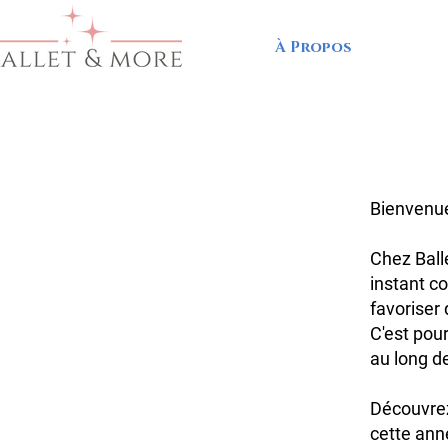
À Propos
Bienvenue
Chez Ball
instant c
favoriser
C'est pou
au long de
Découvrez
cette ann