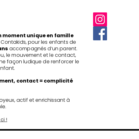
n moment unique en famille
r Contakids, pour les enfants de
ans
accompagnés d’un parent.
jeu, le mouvement et le contact,
e façon ludique de renforcer le
enfant.
ment, contact = complicité
yeux, actif et enrichissant à
le.
ci !